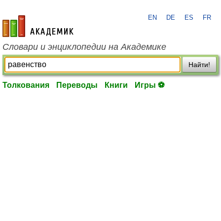
EN
DE
ES
FR
academic.ru
Словари и энциклопедии на Академике
Найти!
Толкования
Переводы
Книги
Игры ⚽