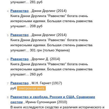
улучшает… 281 руб
Равенство
, Дэнни Дорлинг (2014)
4
Книга Дэнни Дорлинга "Равенство" богата очень
интересными идеями. Большая степень равенства
улучшает… 208 руб
Равенство
, Дэнни Дорлинг (2014)
5
Книга Дэнни Дорлинга `Равенство` богата очень
интересными идеями. Большая степень равенства
улучшает… 301 грн (только Украина)
Равенство
, Дорлинг Д. (2014)
6
Книга Дэнни Дорлинга "Равенство" богата очень
интересными идеями. Большая степень равенства
улучшает… 260 руб
Равенство
, М.Н. Гернет (1917)
7
руб
электронная книга
Равенство и свобода. Россия и США. Сравнение
8
систем
, Ирина Супоницкая (2010)
В книге исследуются сходство и различия исторического и