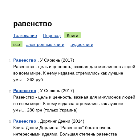
равенство
Толкование
Перевод
Книги
все
электронные книги
аудиокниги
Равенство
, У Сяоюнь (2017)
1
Равенство - цель и ценность, важная для миллионов людей
во всем мире. К нему издавна стремились как лучшие
умы… 262 руб
Равенство
, У Сяоюнь (2017)
2
Равенство - цель и ценность, важная для миллионов людей
во всем мире. К нему издавна стремились как лучшие
умы… 280 грн (только Украина)
Равенство
, Дорлинг Дэнни (2014)
3
Книга Дэнни Дорлинга "Равенство" богата очень
интересными идеями. Большая степень равенства